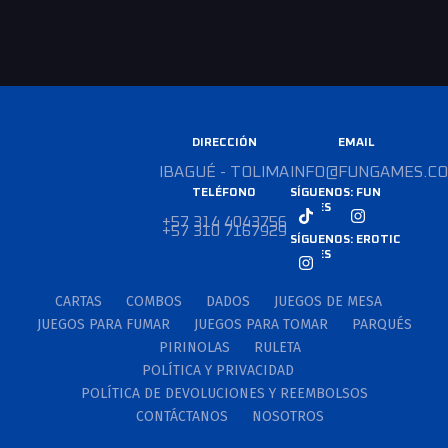
DIRECCIÓN
EMAIL
IBAGUÉ - TOLIMA
INFO@FUNGAMES.CO
TELÉFONO
SÍGUENOS: FUN
GAMES
+57 314 4043756
+57 310 7167929
SÍGUENOS: EROTIC
GAMES
CARTAS
COMBOS
DADOS
JUEGOS DE MESA
JUEGOS PARA FUMAR
JUEGOS PARA TOMAR
PARQUÉS
PIRINOLAS
RULETA
POLÍTICA Y PRIVACIDAD
POLÍTICA DE DEVOLUCIONES Y REEMBOLSOS
CONTÁCTANOS
NOSOTROS