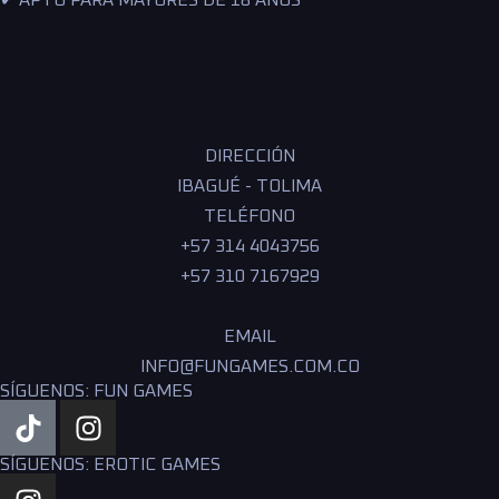
✔ APTO PARA MAYORES DE 18 AÑOS
DIRECCIÓN
IBAGUÉ - TOLIMA
TELÉFONO
+57 314 4043756
+57 310 7167929
EMAIL
INFO@FUNGAMES.COM.CO
SÍGUENOS: FUN GAMES
SÍGUENOS: EROTIC GAMES