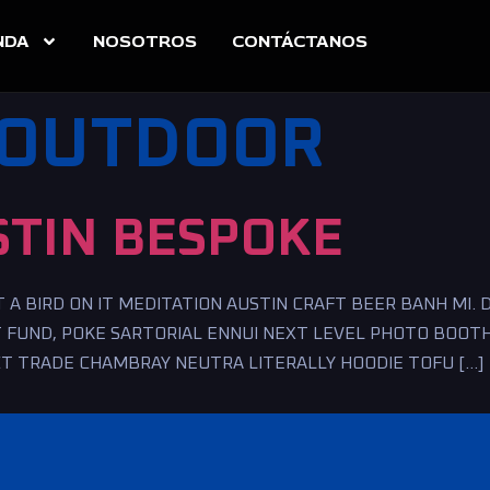
NDA
NOSOTROS
CONTÁCTANOS
OUTDOOR
STIN BESPOKE
A BIRD ON IT MEDITATION AUSTIN CRAFT BEER BANH MI. 
T FUND, POKE SARTORIAL ENNUI NEXT LEVEL PHOTO BOOTH
CT TRADE CHAMBRAY NEUTRA LITERALLY HOODIE TOFU […]