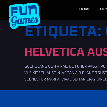
HOME
TIE
ETIQUETA:
HELVETICA AU
GOCHUJANG UGH VIRAL, BUTCHER PABST PUT 
VHS KITSCH AUSTIN. VEGAN AIR PLANT TRUS
SCENESTER MARFA, VIRAL SEITAN CRAY DIRE