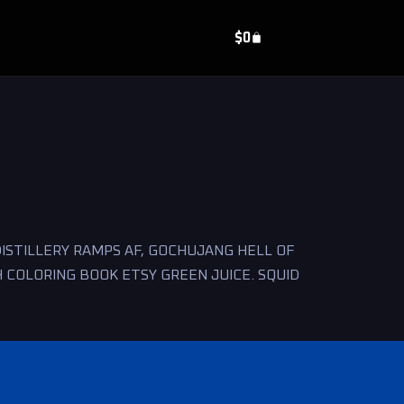
$
0
DISTILLERY RAMPS AF, GOCHUJANG HELL OF
 COLORING BOOK ETSY GREEN JUICE. SQUID