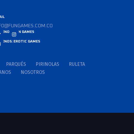
AIL
FO@FUNGAMES.COM.CO
GUENOS: FUN GAMES
GUENOS: EROTIC GAMES
PARQUÉS
PIRINOLAS
RULETA
ANOS
NOSOTROS