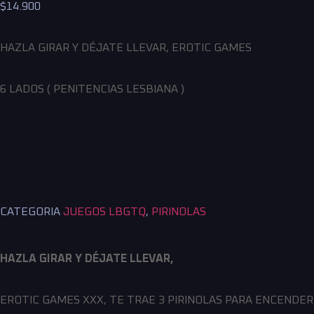
$
14.900
HAZLA GIRAR Y DÉJATE LLEVAR,
EROTIC
GAMES
6 LADOS ( PENITENCIAS LESBIANA )
CATEGORIA
JUEGOS LBGTQ
,
PIRINOLAS
HAZLA GIRAR Y DÉJATE LLEVAR,
EROTIC
GAMES
XXX, TE TRAE 3 PIRINOLAS PARA ENCENDER