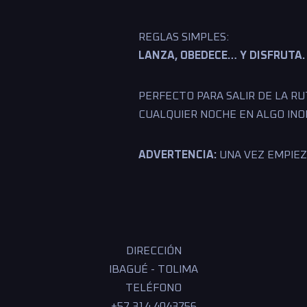
REGLAS SIMPLES:
LANZA, OBEDECE… Y DISFRUTA.
PERFECTO PARA SALIR DE LA RU
CUALQUIER NOCHE EN ALGO IN
ADVERTENCIA:
UNA VEZ EMPIEZ
DIRECCIÓN
IBAGUÉ - TOLIMA
TELÉFONO
+57 314 4043756